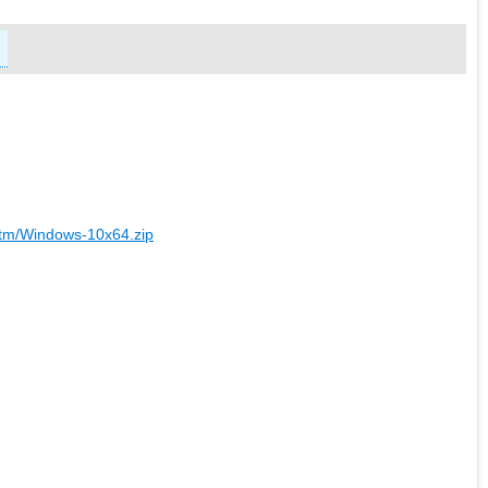
rtm/Windows-10x64.zip