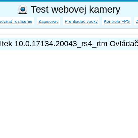
Test webovej kamery
oznať rozlíšenie
Zapisovač
Prehliadač vačky
Kontrola FPS
ltek 10.0.17134.20043_rs4_rtm Ovládač