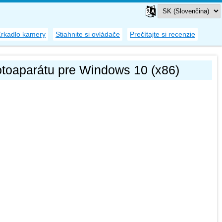
Zrkadlo kamery
Stiahnite si ovládače
Prečítajte si recenzie
otoaparátu pre Windows 10 (x86)