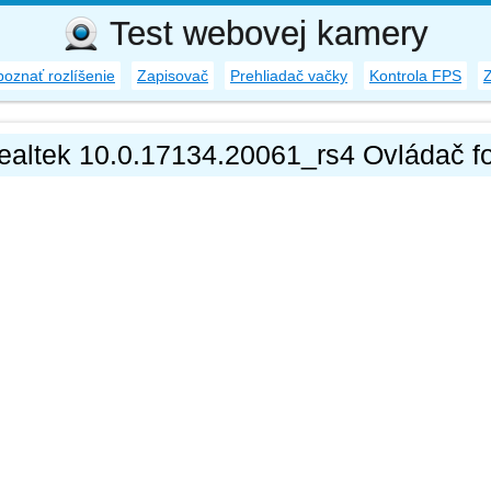
Test webovej kamery
oznať rozlíšenie
Zapisovač
Prehliadač vačky
Kontrola FPS
ealtek 10.0.17134.20061_rs4 Ovládač f